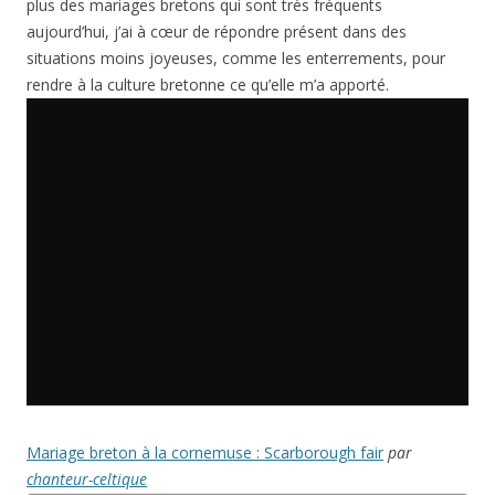
plus des mariages bretons qui sont très fréquents
aujourd’hui, j’ai à cœur de répondre présent dans des
situations moins joyeuses, comme les enterrements, pour
rendre à la culture bretonne ce qu’elle m’a apporté.
Mariage breton à la cornemuse : Scarborough fair
par
chanteur-celtique