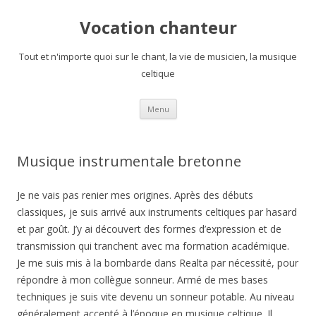
Vocation chanteur
Tout et n'importe quoi sur le chant, la vie de musicien, la musique
celtique
Aller
Menu
au
contenu
Musique instrumentale bretonne
Je ne vais pas renier mes origines. Après des débuts
classiques, je suis arrivé aux instruments celtiques par hasard
et par goût. J’y ai découvert des formes d’expression et de
transmission qui tranchent avec ma formation académique.
Je me suis mis à la bombarde dans Realta par nécessité, pour
répondre à mon collègue sonneur. Armé de mes bases
techniques je suis vite devenu un sonneur potable. Au niveau
généralement accepté à l’époque en musique celtique. Il