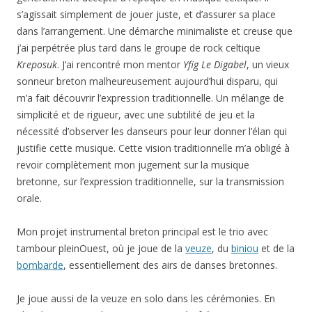
s’agissait simplement de jouer juste, et d’assurer sa place
dans l’arrangement. Une démarche minimaliste et creuse que
j’ai perpétrée plus tard dans le groupe de rock celtique
Kreposuk
. J’ai rencontré mon mentor
Yfig Le Digabel
, un vieux
sonneur breton malheureusement aujourd’hui disparu, qui
m’a fait découvrir l’expression traditionnelle. Un mélange de
simplicité et de rigueur, avec une subtilité de jeu et la
nécessité d’observer les danseurs pour leur donner l’élan qui
justifie cette musique. Cette vision traditionnelle m’a obligé à
revoir complètement mon jugement sur la musique
bretonne, sur l’expression traditionnelle, sur la transmission
orale.
Mon projet instrumental breton principal est le trio avec
tambour pleinOuest, où je joue de la
veuze
, du
biniou
et de la
bombarde
, essentiellement des airs de danses bretonnes.
Je joue aussi de la veuze en solo dans les cérémonies. En