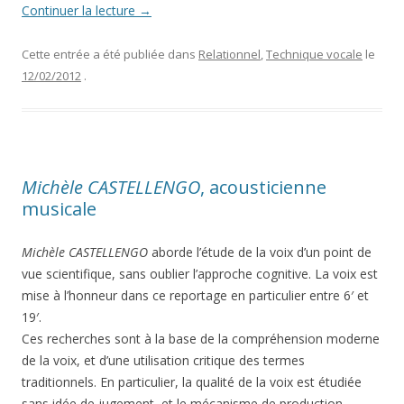
Continuer la lecture
→
Cette entrée a été publiée dans
Relationnel
,
Technique vocale
le
12/02/2012
.
Michèle CASTELLENGO
, acousticienne
musicale
Michèle CASTELLENGO
aborde l’étude de la voix d’un point de
vue scientifique, sans oublier l’approche cognitive. La voix est
mise à l’honneur dans ce reportage en particulier entre 6′ et
19′.
Ces recherches sont à la base de la compréhension moderne
de la voix, et d’une utilisation critique des termes
traditionnels. En particulier, la qualité de la voix est étudiée
sans idée de jugement, et le mécanisme de production