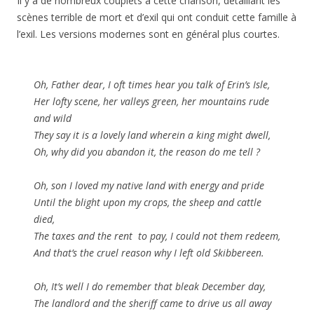
Il y a de nombreux couplets à cette chanson, détaillant les
scènes terrible de mort et d’exil qui ont conduit cette famille à
l’exil. Les versions modernes sont en général plus courtes.
Oh, Father dear, I oft times hear you talk of Erin’s Isle,
Her lofty scene, her valleys green, her mountains rude
and wild
They say it is a lovely land wherein a king might dwell,
Oh, why did you abandon it, the reason do me tell ?
Oh, son I loved my native land with energy and pride
Until the blight upon my crops, the sheep and cattle
died,
The taxes and the rent to pay, I could not them redeem,
And that’s the cruel reason why I left old Skibbereen.
Oh, It’s well I do remember that bleak December day,
The landlord and the sheriff came to drive us all away