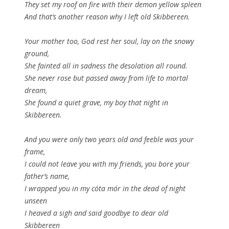
They set my roof on fire with their demon yellow spleen
And that’s another reason why I left old Skibbereen.
Your mother too, God rest her soul, lay on the snowy
ground,
She fainted all in sadness the desolation all round.
She never rose but passed away from life to mortal
dream,
She found a quiet grave, my boy that night in
Skibbereen.
And you were only two years old and feeble was your
frame,
I could not leave you with my friends, you bore your
father’s name,
I wrapped you in my cóta mór in the dead of night
unseen
I heaved a sigh and said goodbye to dear old
Skibbereen