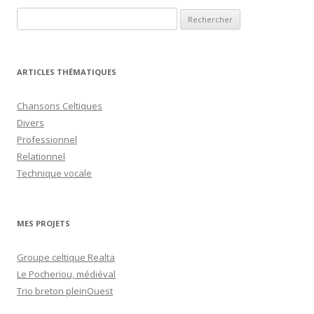
articles
Rechercher :
ARTICLES THÉMATIQUES
Chansons Celtiques
Divers
Professionnel
Relationnel
Technique vocale
MES PROJETS
Groupe celtique Realta
Le Pocheriou, médiéval
Trio breton pleinOuest