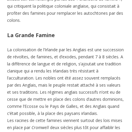
qui critiquent la politique coloniale anglaise, qui consistait à
profiter des famines pour remplacer les autochtones par des
colons.
La Grande Famine
La colonisation de l’Irlande par les Anglais est une succession
de révoltes, de famines, et d’exodes, pendant 7 à 8 siècles. A
la différence de langue et de religion, s’ajoutait une tradition
clanique qui a rendu les Irlandais très résistant à
l’acculturation. Les nobles ont été assez souvent remplacés
par des Anglais, mais le peuple restait attaché à ses valeurs
et ses traditions. Les régimes anglais successifs n’ont eu de
cesse que de mettre en place des colons d’autres dominions,
comme l’Ecosse ou le Pays de Galles, et des Anglais quand
c’était possible, à la place des paysans irlandais.
Les racines de cette famines viennent surtout des lois mises
en place par
Cromwell
deux siècles plus tôt pour affaiblir les