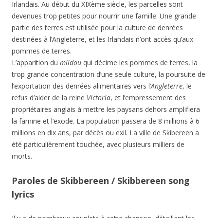
Irlandais. Au début du XIXème siècle, les parcelles sont
devenues trop petites pour nourrir une famille. Une grande
partie des terres est utilisée pour la culture de denrées
destinées à l’Angleterre, et les Irlandais n’ont accès qu’aux
pommes de terres.
L’apparition du
mildou
qui décime les pommes de terres, la
trop grande concentration d’une seule culture, la poursuite de
l’exportation des denrées alimentaires vers l’
Angleterre
, le
refus d’aider de la reine
Victoria
, et l’empressement des
propriétaires anglais à mettre les paysans dehors amplifiera
la famine et l’exode. La population passera de 8 millions à 6
millions en dix ans, par décès ou exil. La ville de Skibereen a
été particulièrement touchée, avec plusieurs milliers de
morts.
Paroles de Skibbereen / Skibbereen song
lyrics