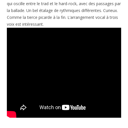
qui oscille entre le trad et le hard-rock, avec des passages par
la ballade. Un bel étalage de rythmiques différentes. Curieux.
Comme la tierce picarde à la fin. L’arrangement vocal à trois
voix est intéressant.